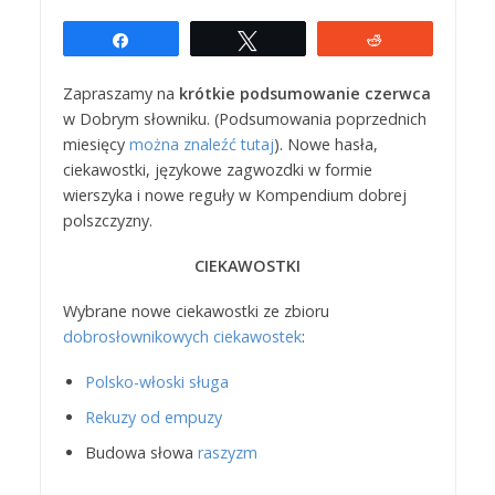
Udostępnij
Tweetuj
Reddit
Zapraszamy na
krótkie podsumowanie czerwca
w Dobrym słowniku. (Podsumowania poprzednich
miesięcy
można znaleźć tutaj
). Nowe hasła,
ciekawostki, językowe zagwozdki w formie
wierszyka i nowe reguły w Kompendium dobrej
polszczyzny.
CIEKAWOSTKI
Wybrane nowe ciekawostki ze zbioru
dobrosłownikowych ciekawostek
:
Polsko-włoski sługa
Rekuzy od empuzy
Budowa słowa
raszyzm