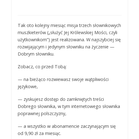
Tak oto kolejny miesiąc misja trzech słownikowych
muszkieterów („służyć Jej Królewskiej Mości, czyli
użytkownikom”) jest realizowana. W najszybciej się
rozwijającym i jedynym słowniku na życzenie —
Dobrym słowniku.
Zobacz, co przed Tobą:
— na bieżąco rozwiewasz swoje wątpliwości
językowe,
— zyskujesz dostęp do zamkniętych treści
Dobrego słownika, w tym internetowego słownika
poprawnej polszczyzny,
— a wszystko w abonamencie zaczynającym się
od 9,90 zł za miesiąc.