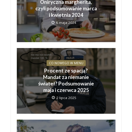
Oniryczna margherita,
czyli podsumowanie marca
i kwietnia 2024
6 maja 2024
CO NOWEGO W MENU
Procent ze spacją?
Mandat za niemanie
świateł? Podsumowanie
maja i czerwca 2025
2 lipca 2025