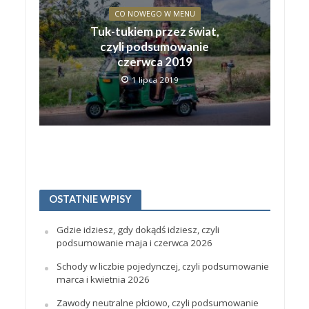
CO NOWEGO W MENU
Tuk-tukiem przez świat,
czyli podsumowanie
czerwca 2019
1 lipca 2019
OSTATNIE WPISY
Gdzie idziesz, gdy dokądś idziesz, czyli
podsumowanie maja i czerwca 2026
Schody w liczbie pojedynczej, czyli podsumowanie
marca i kwietnia 2026
Zawody neutralne płciowo, czyli podsumowanie