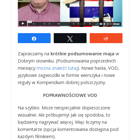
Udostępnij
Tweetuj
Reddit
Zapraszamy na
krótkie podsumowanie maja
w
Dobrym słowniku. (Podsumowania poprzednich
miesięcy
można znaleźć tutaj
). Nowe hasła, VOD,
językowe zagwozdki w formie wierszyka i nowe
reguły w Kompendium dobrej polszczyzny.
POPRAWNOŚCIOWE VOD
Na szybko. Może niespecjalnie dopieszczone
wizualnie. Ale próbujemy! Jak się spodoba, to
będziemy nagrywać więcej. Więc liczymy na
komentarze (opcja komentowania dostępna pod
każdym filmikiem).