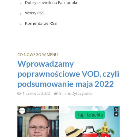
Dobry słownik na Facebooku
Wpisy RSS
Komentarze RSS
CO NOWEGO W MENU
Wprowadzamy
poprawnościowe VOD, czyli
podsumowanie maja 2022
1 czerwca 2022
3 minut(y) czytania