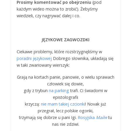
Prosimy komentować po obejrzeniu
(pod
każdym wideo można to zrobić). Żebyśmy
wiedzieli, czy nagrywać dalej i co.
JĘZYKOWE ZAGWOZDKI
Ciekawe problemy, które rozstrzygnęliśmy w
poradni językowej
Dobrego słownika, układają się
w taki zwariowany wierszyk:
Grają na kortach panie, panowie, o wielu sprawach
człowiek się dowie,
gdy z trybun
na parking
trafi. Ci świadomi w
epistolografii
krzyczą:
nie mam takiej czcionki
! Novak już
przegrał, lecz polskie ogonki,
trzymają się dobrze u pani Igi.
Rosyjska
Майя
tu
nas nie zdziwi.