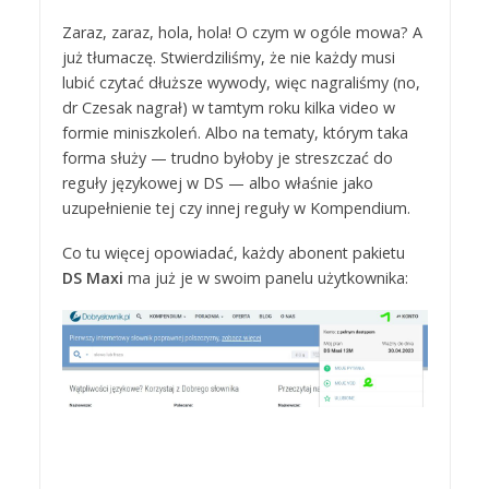
Zaraz, zaraz, hola, hola! O czym w ogóle mowa? A
już tłumaczę. Stwierdziliśmy, że nie każdy musi
lubić czytać dłuższe wywody, więc nagraliśmy (no,
dr Czesak nagrał) w tamtym roku kilka video w
formie miniszkoleń. Albo na tematy, którym taka
forma służy — trudno byłoby je streszczać do
reguły językowej w DS — albo właśnie jako
uzupełnienie tej czy innej reguły w Kompendium.
Co tu więcej opowiadać, każdy abonent pakietu
DS Maxi
ma już je w swoim panelu użytkownika: