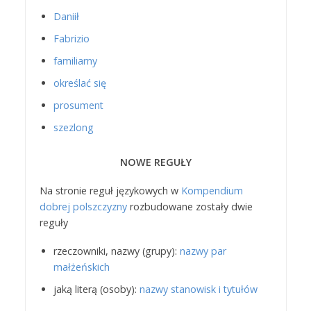
Daniił
Fabrizio
familiarny
określać się
prosument
szezlong
NOWE REGUŁY
Na stronie reguł językowych w
Kompendium
dobrej polszczyzny
rozbudowane zostały dwie
reguły
rzeczowniki, nazwy (grupy):
nazwy par
małżeńskich
jaką literą (osoby):
nazwy stanowisk i tytułów