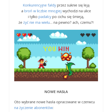
Konkurencyjne fałdy
przez suknie się leją
a
broń w liczbie mnogiej
wychodzi na ulice
i tylko
padalcy
po cichu się śmieją,
że
żyć nie ma wielu
… na pewno? ach, czemu?!
NOWE HASŁA
Oto wybrane nowe hasła opracowane w czerwcu
na życzenie abonentów
: