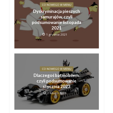
CO NOWEGO W MENU
Dyskryminacja pieszych
samurajów, czyli
podsumowanie listopada
2021
1 grudnia 2021
CO NOWEGO W MENU
Dlaczegoś batmobilem,
czyli podsumowanie
stycznia 2023
2 lutego 2023