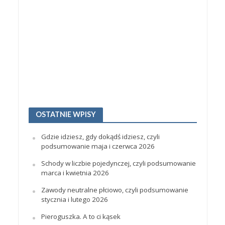
OSTATNIE WPISY
Gdzie idziesz, gdy dokądś idziesz, czyli
podsumowanie maja i czerwca 2026
Schody w liczbie pojedynczej, czyli podsumowanie
marca i kwietnia 2026
Zawody neutralne płciowo, czyli podsumowanie
stycznia i lutego 2026
Pieroguszka. A to ci kąsek