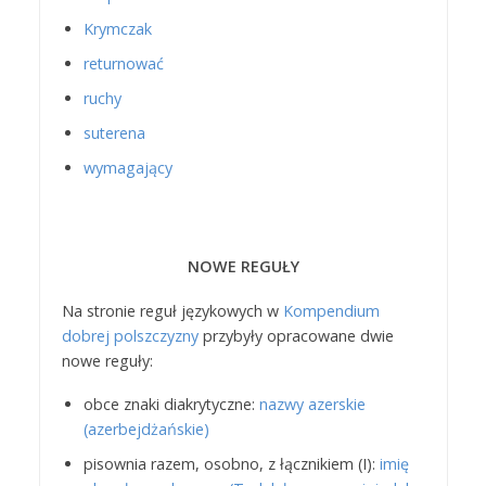
Krymczak
returnować
ruchy
suterena
wymagający
NOWE REGUŁY
Na stronie reguł językowych w
Kompendium
dobrej polszczyzny
przybyły opracowane dwie
nowe reguły:
obce znaki diakrytyczne:
nazwy azerskie
(azerbejdżańskie)
pisownia razem, osobno, z łącznikiem (I):
imię