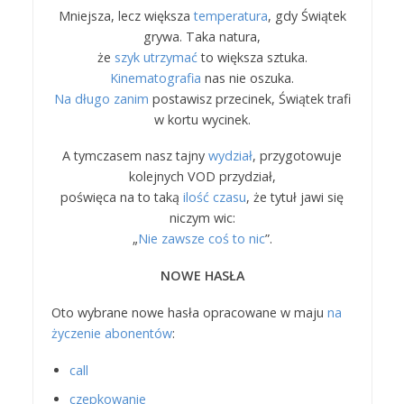
Mniejsza, lecz większa
temperatura
, gdy Świątek
grywa. Taka natura,
że
szyk utrzymać
to większa sztuka.
Kinematografia
nas nie oszuka.
Na długo zanim
postawisz przecinek, Świątek trafi
w kortu wycinek.
A tymczasem nasz tajny
wydział
, przygotowuje
kolejnych VOD przydział,
poświęca na to taką
ilość czasu
, że tytuł jawi się
niczym wic:
„
Nie zawsze coś to nic
”.
NOWE HASŁA
Oto wybrane nowe hasła opracowane w maju
na
życzenie abonentów
:
call
czepkowanie