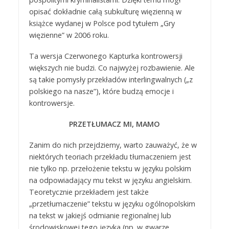
opisać dokładnie całą subkulturę więzienną w
książce wydanej w Polsce pod tytułem „Gry
więzienne” w 2006 roku.
Ta wersja Czerwonego Kapturka kontrowersji
większych nie budzi. Co najwyżej rozbawienie. Ale
są takie pomysły przekładów interlingwalnych („z
polskiego na nasze”), które budzą emocje i
kontrowersje.
PRZETŁUMACZ MI, MAMO
Zanim do nich przejdziemy, warto zauważyć, że w
niektórych teoriach przekładu tłumaczeniem jest
nie tylko np. przełożenie tekstu w języku polskim
na odpowiadający mu tekst w języku angielskim.
Teoretycznie przekładem jest także
„przetłumaczenie” tekstu w języku ogólnopolskim
na tekst w jakiejś odmianie regionalnej lub
środowiskowej tego języka (np. w gwarze