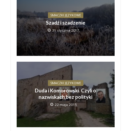
SMACZKI JĘZYKOWE
Szadź i szadzenie
31 stycznia 2017
SMACZKI JĘZYKOWE
Duda i Komorowski. Czyli o
nazwiskach bez polityki
22 maja 2015