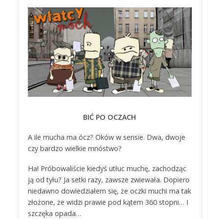
BIĆ PO OCZACH
A ile mucha ma ócz? Oków w sensie. Dwa, dwoje
czy bardzo wielkie mnóstwo?
Ha! Próbowaliście kiedyś utłuc muchę, zachodząc
ją od tyłu? Ja setki razy, zawsze zwiewała. Dopiero
niedawno dowiedziałem się, że oczki muchi ma tak
złożone, że widzi prawie pod kątem 360 stopni… I
szczęka opada…