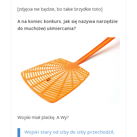
[zdjęcia nie będzie, bo takie brzydkie toto]
A na koniec konkurs. Jak się nazywa narzędzie
do much(ów) uśmiercania?
Wojski miał plackę. A Wy?
Wojski stary od izby do izby przechodził,