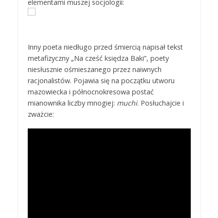
elementami muszej socjologii:
Inny poeta niedługo przed śmiercią napisał tekst
metafizyczny „Na cześć księdza Baki”, poety
niesłusznie ośmieszanego przez naiwnych
racjonalistów. Pojawia się na początku utworu
mazowiecka i północnokresowa postać
mianownika liczby mnogiej:
muchi
. Posłuchajcie i
zważcie: