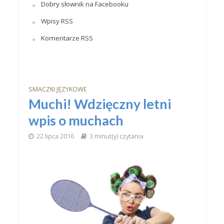
Dobry słownik na Facebooku
Wpisy RSS
Komentarze RSS
SMACZKI JĘZYKOWE
Muchi! Wdzięczny letni
wpis o muchach
22 lipca 2016
3 minut(y) czytania