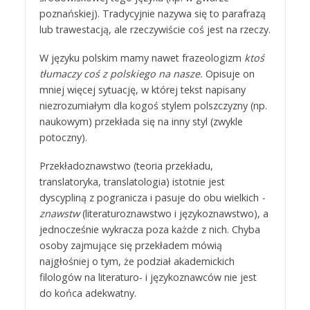
poznańskiej). Tradycyjnie nazywa się to parafrazą
lub trawestacją, ale rzeczywiście coś jest na rzeczy.
W języku polskim mamy nawet frazeologizm
ktoś
tłumaczy coś z polskiego na nasze.
Opisuje on
mniej więcej sytuację, w której tekst napisany
niezrozumiałym dla kogoś stylem polszczyzny (np.
naukowym) przekłada się na inny styl (zwykle
potoczny).
Przekładoznawstwo (teoria przekładu,
translatoryka, translatologia) istotnie jest
dyscypliną z pogranicza i pasuje do obu wielkich
-
znawstw
(literaturoznawstwo i językoznawstwo), a
jednocześnie wykracza poza każde z nich. Chyba
osoby zajmujące się przekładem mówią
najgłośniej o tym, że podział akademickich
filologów na literaturo- i językoznawców nie jest
do końca adekwatny.