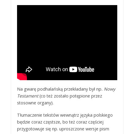
Na gwarę podhalańską przekładany był np
. Nowy
Testament
(co też zostało potępione przez
stosowne organy).
Tłumaczenie tekstów wewnątrz języka polskiego
będzie coraz częstsze, bo też coraz częściej
przygotowuje się np. uproszczone wersje pism