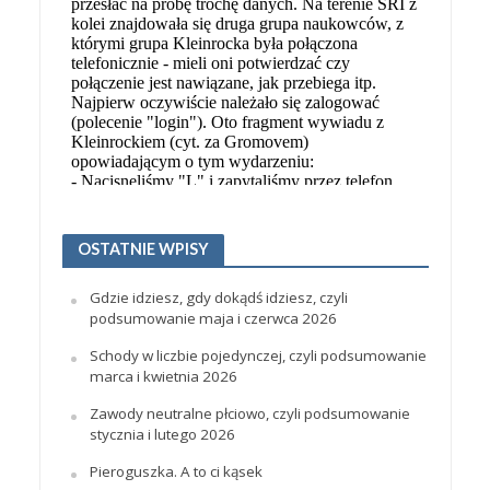
OSTATNIE WPISY
Gdzie idziesz, gdy dokądś idziesz, czyli
podsumowanie maja i czerwca 2026
Schody w liczbie pojedynczej, czyli podsumowanie
marca i kwietnia 2026
Zawody neutralne płciowo, czyli podsumowanie
stycznia i lutego 2026
Pieroguszka. A to ci kąsek