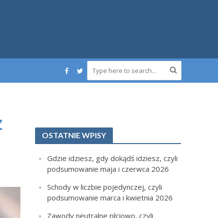
z
OSTATNIE WPISY
Gdzie idziesz, gdy dokądś idziesz, czyli
podsumowanie maja i czerwca 2026
Schody w liczbie pojedynczej, czyli
podsumowanie marca i kwietnia 2026
Zawody neutralne płciowo, czyli