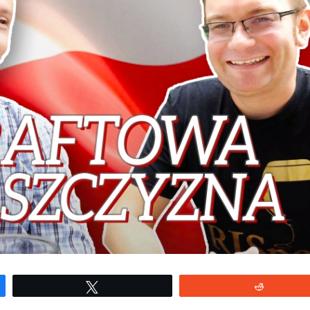
Tweetuj
Reddit