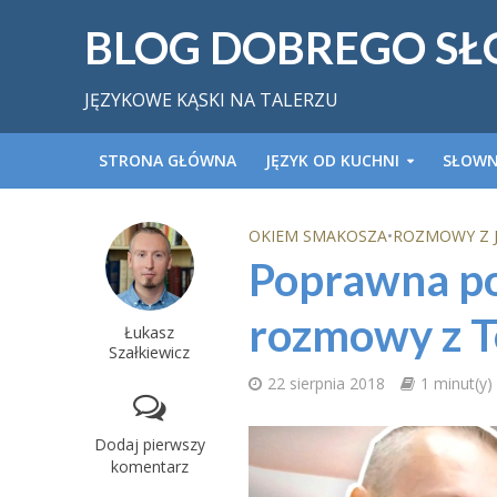
BLOG DOBREGO S
JĘZYKOWE KĄSKI NA TALERZU
STRONA GŁÓWNA
JĘZYK OD KUCHNI
SŁOWN
OKIEM SMAKOSZA
•
ROZMOWY Z 
Poprawna po
rozmowy z 
Łukasz
Szałkiewicz
22 sierpnia 2018
1 minut(y)
Dodaj pierwszy
komentarz