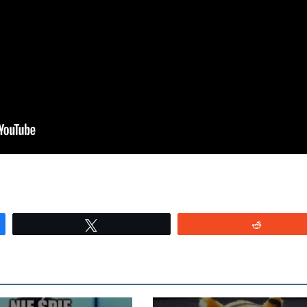
Tweetuj
Reddit