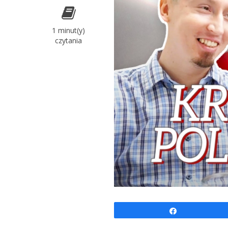
1 minut(y)
czytania
Udostępnij