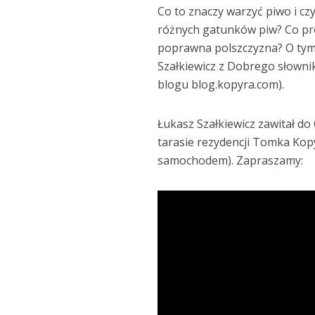
Co to znaczy warzyć piwo i c
różnych gatunków piw? Co pro
poprawna polszczyzna? O tym 
Szałkiewicz z Dobrego słowni
blogu blog.kopyra.com).
Łukasz Szałkiewicz zawitał do
tarasie rezydencji Tomka Kopy
samochodem). Zapraszamy: