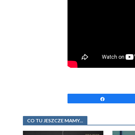
Udostępnij
CO TU JESZCZE MAMY...