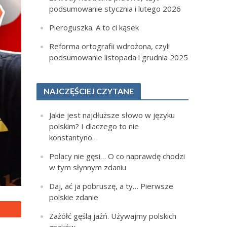
podsumowanie stycznia i lutego 2026
Pieroguszka. A to ci kąsek
Reforma ortografii wdrożona, czyli
podsumowanie listopada i grudnia 2025
NAJCZĘŚCIEJ CZYTANE
Jakie jest najdłuższe słowo w języku
polskim? I dlaczego to nie
konstantyno…
Polacy nie gęsi… O co naprawdę chodzi
w tym słynnym zdaniu
Daj, ać ja pobruszę, a ty… Pierwsze
polskie zdanie
Zażółć gęślą jaźń. Używajmy polskich