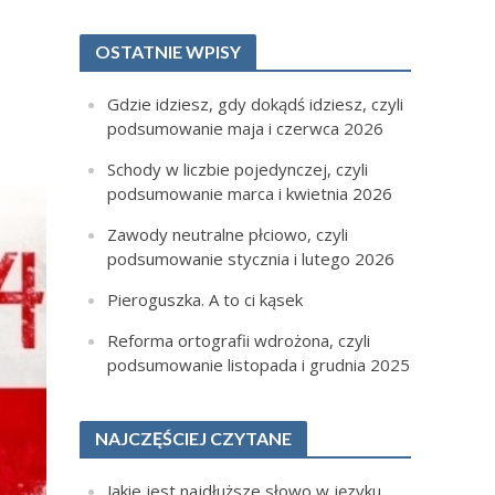
OSTATNIE WPISY
Gdzie idziesz, gdy dokądś idziesz, czyli
podsumowanie maja i czerwca 2026
Schody w liczbie pojedynczej, czyli
podsumowanie marca i kwietnia 2026
Zawody neutralne płciowo, czyli
podsumowanie stycznia i lutego 2026
Pieroguszka. A to ci kąsek
Reforma ortografii wdrożona, czyli
podsumowanie listopada i grudnia 2025
NAJCZĘŚCIEJ CZYTANE
Jakie jest najdłuższe słowo w języku