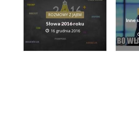
ROZMOWY Z JAJEM
Inne 
Słowa 2016 roku
16 grudnia 2016