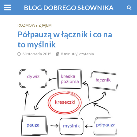
BLOG DOBREGO SŁOWNIKA
ROZMOWY Z JAJEM
Półpauzą w łącznik i co na
to myślnik
6 listopada 2015
8 minut(y) czytania