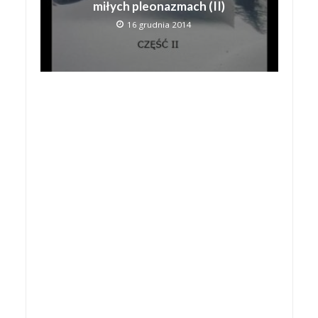
miłych pleonazmach (II)
16 grudnia 2014