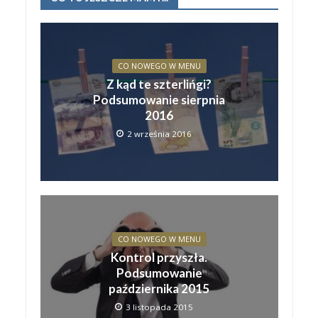
CO NOWEGO W MENU
Z kąd te szterlińgi?
Podsumowanie sierpnia
2016
2 września 2016
CO NOWEGO W MENU
Kontrol przyszła.
Podsumowanie
października 2015
3 listopada 2015