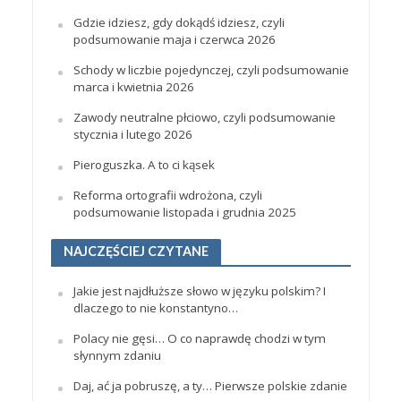
Gdzie idziesz, gdy dokądś idziesz, czyli
podsumowanie maja i czerwca 2026
Schody w liczbie pojedynczej, czyli podsumowanie
marca i kwietnia 2026
Zawody neutralne płciowo, czyli podsumowanie
stycznia i lutego 2026
Pieroguszka. A to ci kąsek
Reforma ortografii wdrożona, czyli
podsumowanie listopada i grudnia 2025
NAJCZĘŚCIEJ CZYTANE
Jakie jest najdłuższe słowo w języku polskim? I
dlaczego to nie konstantyno…
Polacy nie gęsi… O co naprawdę chodzi w tym
słynnym zdaniu
Daj, ać ja pobruszę, a ty… Pierwsze polskie zdanie