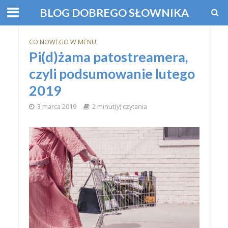
BLOG DOBREGO SŁOWNIKA
CO NOWEGO W MENU
Pi(d)żama patostreamera,
czyli podsumowanie lutego
2019
3 marca 2019
2 minut(y) czytania