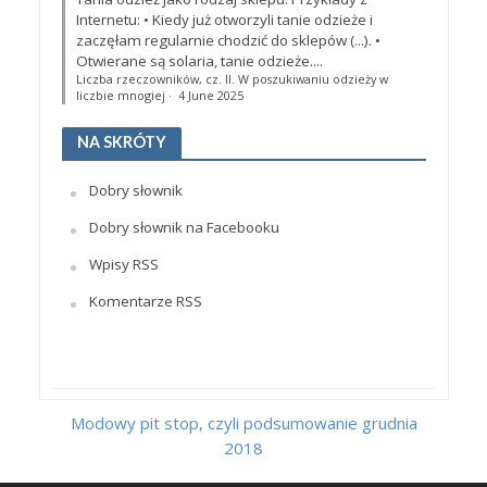
Internetu: • Kiedy już otworzyli tanie odzieże i
zaczęłam regularnie chodzić do sklepów (...). •
Otwierane są solaria, tanie odzieże....
Liczba rzeczowników, cz. II. W poszukiwaniu odzieży w
liczbie mnogiej
·
4 June 2025
NA SKRÓTY
Dobry słownik
Dobry słownik na Facebooku
Wpisy RSS
Komentarze RSS
Modowy pit stop, czyli podsumowanie grudnia
2018