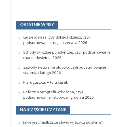
OSTATNIE WPISY
Gdzie idziesz, gdy dokądś idziesz, czyli
podsumowanie maja i czerwca 2026
Schody w liczbie pojedynczej, czyli podsumowanie
marca i kwietnia 2026
Zawody neutralne płciowo, czyli podsumowanie
stycznia i lutego 2026
Pieroguszka. A to ci kąsek
Reforma ortografii wdrożona, czyli
podsumowanie listopada i grudnia 2025
NAJCZĘŚCIEJ CZYTANE
Jakie jest najdłuższe słowo w języku polskim? I