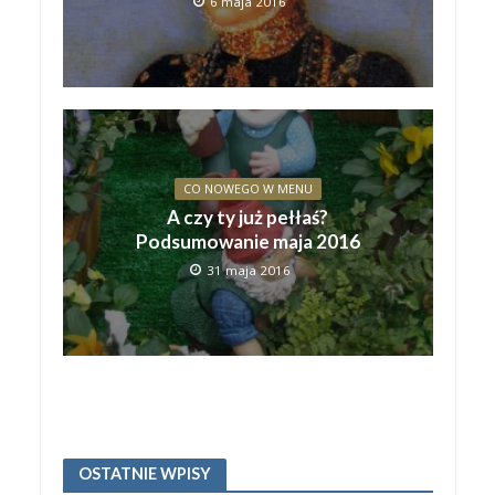
6 maja 2016
CO NOWEGO W MENU
A czy ty już pełłaś?
Podsumowanie maja 2016
31 maja 2016
OSTATNIE WPISY