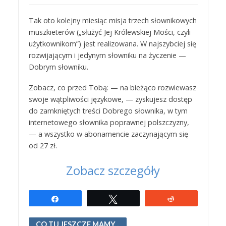
Tak oto kolejny miesiąc misja trzech słownikowych
muszkieterów („służyć Jej Królewskiej Mości, czyli
użytkownikom”) jest realizowana. W najszybciej się
rozwijającym i jedynym słowniku na życzenie —
Dobrym słowniku.
Zobacz, co przed Tobą: — na bieżąco rozwiewasz
swoje wątpliwości językowe, — zyskujesz dostęp
do zamkniętych treści Dobrego słownika, w tym
internetowego słownika poprawnej polszczyzny,
— a wszystko w abonamencie zaczynającym się
od 27 zł.
Zobacz szczegóły
Udostępnij
Tweetuj
Reddit
CO TU JESZCZE MAMY...