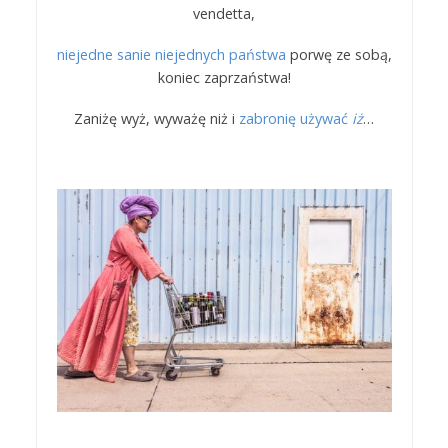
vendetta,
niejedne sanie niejednych państwa
porwę ze sobą,
koniec zaprzaństwa!
Zaniżę wyż, wyważę niż i
zabronię używać
iż
…