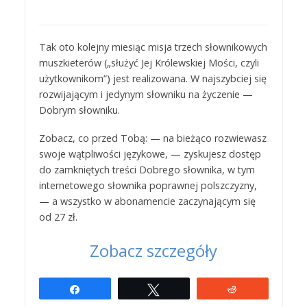
Tak oto kolejny miesiąc misja trzech słownikowych
muszkieterów („służyć Jej Królewskiej Mości, czyli
użytkownikom”) jest realizowana. W najszybciej się
rozwijającym i jedynym słowniku na życzenie —
Dobrym słowniku.
Zobacz, co przed Tobą: — na bieżąco rozwiewasz
swoje wątpliwości językowe, — zyskujesz dostęp
do zamkniętych treści Dobrego słownika, w tym
internetowego słownika poprawnej polszczyzny,
— a wszystko w abonamencie zaczynającym się
od 27 zł.
Zobacz szczegóły
Udostępnij
Tweetuj
Reddit