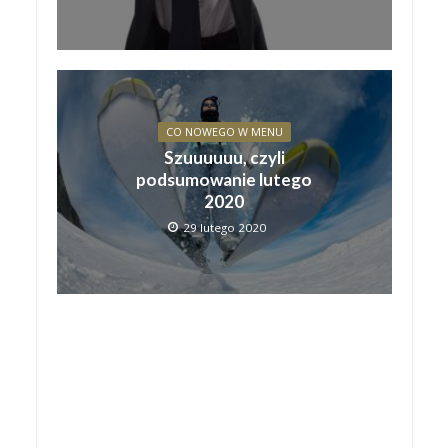
CO NOWEGO W MENU
Szuuuuuu, czyli
podsumowanie lutego
2020
29 lutego 2020