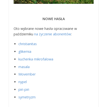
NOWE HASŁA
Oto wybrane nowe hasła opracowane w
październiku
na życzenie abonentów
:
christianitas
glikemia
kuchenka mikrofalowa
masala
Movember
nypel
piri-piri
symetryzm