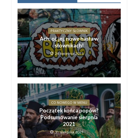
PRAKTYCZNY SŁOWNIK
Ach, oj, jej, nowe hasła w
słownikach!
24 kwietnia 2015
CO NOWEGO W MENU
Początek końca popów?
Podsumowanie sierpnia
2021
31 sierpnia 2021