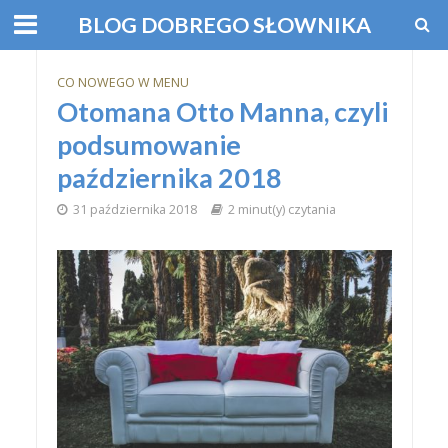
BLOG DOBREGO SŁOWNIKA
CO NOWEGO W MENU
Otomana Otto Manna, czyli
podsumowanie
października 2018
31 października 2018
2 minut(y) czytania