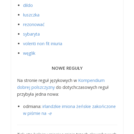
dildo
łuszczka
rezonować
sybaryta
volenti non fit iniuria
węglik
NOWE REGUŁY
Na stronie reguł językowych w
Kompendium
dobrej polszczyzny
do dotychczasowych reguł
przybyła jedna nowa:
odmiana:
irlandzkie imiona żeńskie zakończone
w piśmie na
-e