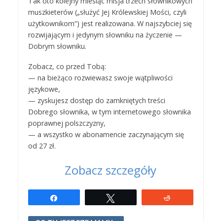
Tak oto kolejny miesiąc misja trzech słownikowych
muszkieterów („służyć Jej Królewskiej Mości, czyli
użytkownikom”) jest realizowana. W najszybciej się
rozwijającym i jedynym słowniku na życzenie —
Dobrym słowniku.
Zobacz, co przed Tobą:
— na bieżąco rozwiewasz swoje wątpliwości
językowe,
— zyskujesz dostęp do zamkniętych treści
Dobrego słownika, w tym internetowego słownika
poprawnej polszczyzny,
— a wszystko w abonamencie zaczynającym się
od 27 zł.
Zobacz szczegóły
Udostępnij
Tweetuj
Reddit