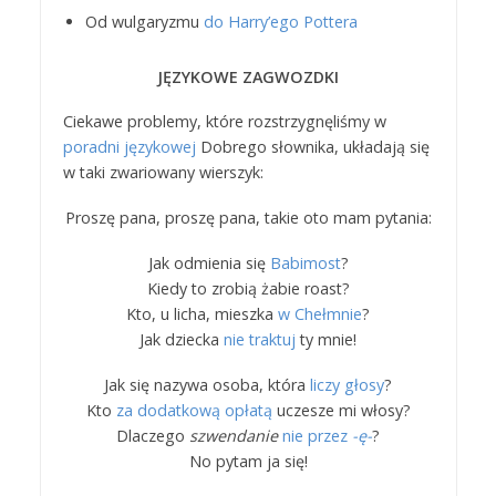
Od wulgaryzmu
do Harry’ego Pottera
JĘZYKOWE ZAGWOZDKI
Ciekawe problemy, które rozstrzygnęliśmy w
poradni językowej
Dobrego słownika, układają się
w taki zwariowany wierszyk:
Proszę pana, proszę pana, takie oto mam pytania:
Jak odmienia się
Babimost
?
Kiedy to zrobią żabie roast?
Kto, u licha, mieszka
w Chełmnie
?
Jak dziecka
nie traktuj
ty mnie!
Jak się nazywa osoba, która
liczy głosy
?
Kto
za dodatkową opłatą
uczesze mi włosy?
Dlaczego
szwendanie
nie przez
-ę-
?
No pytam ja się!