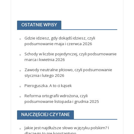
OSTATNIE WPISY
Gdzie idziesz, gdy dokądś idziesz, czyli
podsumowanie maja i czerwca 2026
Schody w liczbie pojedynczej, czyli podsumowanie
marca i kwietnia 2026
Zawody neutralne płciowo, czyli podsumowanie
stycznia i lutego 2026
Pieroguszka. A to ci kąsek
Reforma ortografii wdrożona, czyli
podsumowanie listopada i grudnia 2025
NAJCZĘŚCIEJ CZYTANE
Jakie jest najdłuższe słowo w języku polskim? I
dlaczego to nie konstantyno…