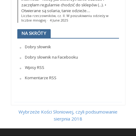
zaczęłam regularnie chodzić do sklepów (...). •
Otwierane są solaria, tanie odzieże....
Liczba rzeczowników, cz. II. W poszukiwaniu odzieży w
liczbie mnogiej
·
4 June 2025
NA SKRÓTY
Dobry słownik
Dobry słownik na Facebooku
Wpisy RSS
Komentarze RSS
Wybrzeże Kości Słoniowej, czyli podsumowanie
sierpnia 2018