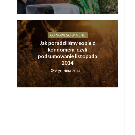
CO NOWEGO W MENU
Jak poradziliśmy sobie z
kondomem, czyli
podsumowanie listopada
2014
8 grudnia 2014