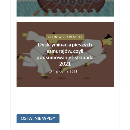
CO NOWEGO W MENU
Dyskryminacja pieszych
samurajów, czyli
podsumowanie listopada
2021
1 grudnia 2021
OSTATNIE WPISY