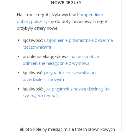
NOWE REGUŁY
Na stronie reguł językowych w
Kompendium
dobrej polszczyzny
do dotychczasowych reguł
przybyły cztery nowe:
łączliwość:
uzgodnienie przymiotnika z dwoma
rzeczownikami
problematyka językowa:
nazwiska obce
odmieniane niezgodnie z wymową
łączliwość:
przypadek rzeczownika po
przedziale liczbowym
łączliwość:
jaki przyimek z nazwą dzielnicy (
w
czy
na
,
do
czy
na
)
Tak oto kolejny miesiąc misja trzech słownikowych