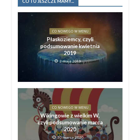
CO TU JESZCZE MAMY...
CO NOWEGO W MENU
Płaskoziemcy, czyli
podsumowanie kwietnia
2019
2 maja 2019
CO NOWEGO W MENU
Wikingowie z wielkim W,
czyli podsumowanie marca
2020
30 marca 2020