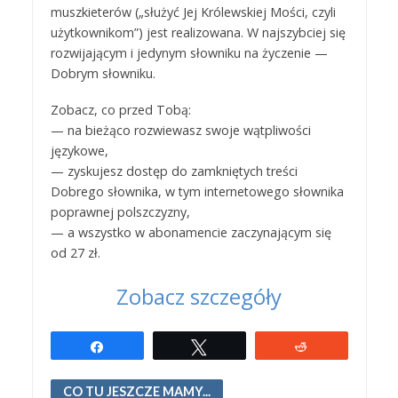
muszkieterów („służyć Jej Królewskiej Mości, czyli
użytkownikom”) jest realizowana. W najszybciej się
rozwijającym i jedynym słowniku na życzenie —
Dobrym słowniku.
Zobacz, co przed Tobą:
— na bieżąco rozwiewasz swoje wątpliwości
językowe,
— zyskujesz dostęp do zamkniętych treści
Dobrego słownika, w tym internetowego słownika
poprawnej polszczyzny,
— a wszystko w abonamencie zaczynającym się
od 27 zł.
Zobacz szczegóły
Udostępnij
Tweetuj
Reddit
CO TU JESZCZE MAMY...