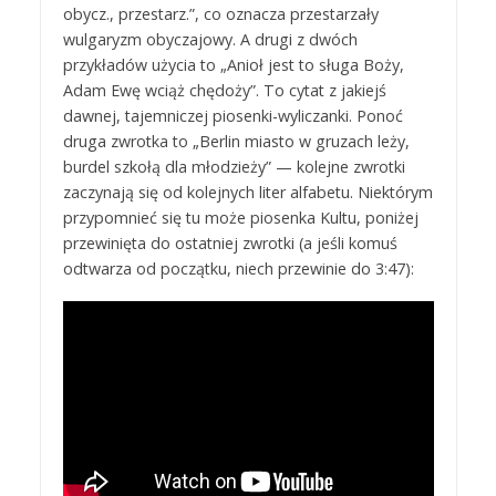
obycz., przestarz.”, co oznacza przestarzały
wulgaryzm obyczajowy. A drugi z dwóch
przykładów użycia to „Anioł jest to sługa Boży,
Adam Ewę wciąż chędoży”. To cytat z jakiejś
dawnej, tajemniczej piosenki-wyliczanki. Ponoć
druga zwrotka to „Berlin miasto w gruzach leży,
burdel szkołą dla młodzieży” — kolejne zwrotki
zaczynają się od kolejnych liter alfabetu. Niektórym
przypomnieć się tu może piosenka Kultu, poniżej
przewinięta do ostatniej zwrotki (a jeśli komuś
odtwarza od początku, niech przewinie do 3:47):