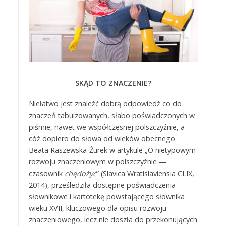
SKĄD TO ZNACZENIE?
Niełatwo jest znaleźć dobrą odpowiedź co do
znaczeń tabuizowanych, słabo poświadczonych w
piśmie, nawet we współczesnej polszczyźnie, a
cóż dopiero do słowa od wieków obecnego.
Beata Raszewska-Żurek w artykule „O nietypowym
rozwoju znaczeniowym w polszczyźnie —
czasownik
chędożyć
” (Slavica Wratislaviensia CLIX,
2014), prześledziła dostępne poświadczenia
słownikowe i kartotekę powstającego słownika
wieku XVII, kluczowego dla opisu rozwoju
znaczeniowego, lecz nie doszła do przekonujących