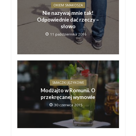
OKIEM SMAKOSZA
Nie nazywaj mnie tak!
Odpowiednie dać rzeczy –
słowo
11 października 2016
SMACZKI JĘZYKOWE
Modżajto w Romunii. O
przekręcanej wymowie
30 czerwca 2015