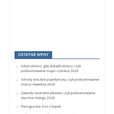
OSTATNIE WPISY
Gdzie idziesz, gdy dokądś idziesz, czyli
podsumowanie maja i czerwca 2026
Schody w liczbie pojedynczej, czyli podsumowanie
marca i kwietnia 2026
Zawody neutralne płciowo, czyli podsumowanie
stycznia i lutego 2026
Pieroguszka. A to ci kąsek