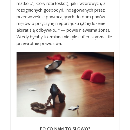
matko…”, który robi łoskot), jak i wzorowych, a
rozognionych gospodyń, indagowanych przez
przedwcześnie powracających do dom panów
mężów o przyczynę nieporządku („Chędożenie
akurat się odbywało…” — powie niewierna żona).
Wtedy byłaby to zmiana nie tyle eufemistyczna, ile
przewrotnie prawdziwa.
PO CO NAM TO SŁOWO?