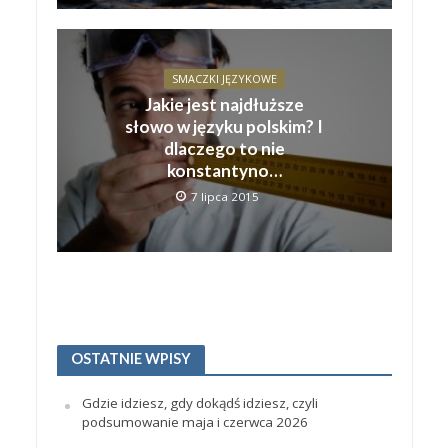
SMACZKI JĘZYKOWE
Jakie jest najdłuższe
słowo w języku polskim? I
dlaczego to nie
konstantyno…
7 lipca 2015
OSTATNIE WPISY
Gdzie idziesz, gdy dokądś idziesz, czyli
podsumowanie maja i czerwca 2026