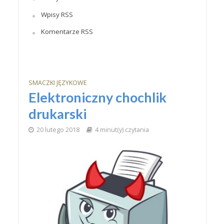
Wpisy RSS
Komentarze RSS
SMACZKI JĘZYKOWE
Elektroniczny chochlik
drukarski
20 lutego 2018
4 minut(y) czytania