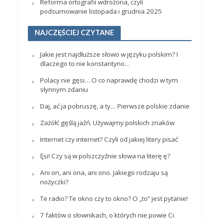
Reforma ortografii wdrożona, czyli
podsumowanie listopada i grudnia 2025
NAJCZĘŚCIEJ CZYTANE
Jakie jest najdłuższe słowo w języku polskim? I
dlaczego to nie konstantyno…
Polacy nie gęsi… O co naprawdę chodzi w tym
słynnym zdaniu
Daj, ać ja pobruszę, a ty… Pierwsze polskie zdanie
Zażółć gęślą jaźń. Używajmy polskich znaków
Internet czy internet? Czyli od jakiej litery pisać
Ęsi! Czy są w polszczyźnie słowa na literę ę?
Ani on, ani ona, ani ono. Jakiego rodzaju są
nożyczki?
Te radio? Te okno czy to okno? O „to” jest pytanie!
7 faktów o słownikach, o których nie powie Ci