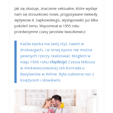
Jak się okazuje, znaczenie seksualne, które wydaje
nam się stosunkowo nowe, przypisywane niekiedy
wpływowi A. Sapkowskiego, występowało już kilka
pokoleń temu. Wspominał w 1955 roku
przedwojenne czasy Jarosław Iwaszkiewicz:
Każda epoka ma swój styl, nawet w
drobiazgach, i w innej epoce nie można
pewnych rzeczy realizować. Mogłem w
maju 1936 roku
chędożyć
Czesia Miłosza
w mickiewiczowskiej celi Konrada u
Bazylianów w Wilnie. Była cudowna noc z
księżycem i słowikami.