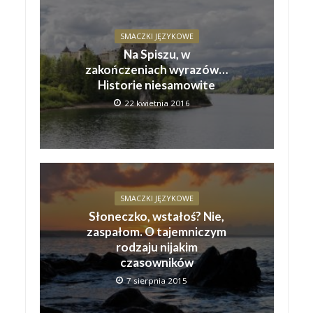
SMACZKI JĘZYKOWE
Na Spiszu, w
zakończeniach wyrazów…
Historie niesamowite
22 kwietnia 2016
SMACZKI JĘZYKOWE
Słoneczko, wstałoś? Nie,
zaspałom. O tajemniczym
rodzaju nijakim
czasowników
7 sierpnia 2015