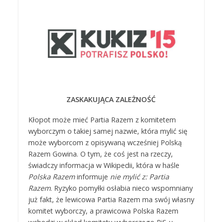
ZASKAKUJĄCA ZALEŻNOŚĆ
Kłopot może mieć Partia Razem z komitetem
wyborczym o takiej samej nazwie, która mylić się
może wyborcom z opisywaną wcześniej Polską
Razem Gowina. O tym, że coś jest na rzeczy,
świadczy informacja w Wikipedii, która w haśle
Polska Razem
informuje
nie mylić z: Partia
Razem
. Ryzyko pomyłki osłabia nieco wspomniany
już fakt, że lewicowa Partia Razem ma swój własny
komitet wyborczy, a prawicowa Polska Razem