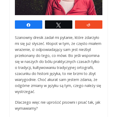
Udostępnij
Tweetuj
Reddit
Szanowny dresik zadał mi pytanie, które zdarzyło
mi się już słyszeć. Kłopot w tym, że często miałem
wrażenie, iż odpowiadający sam jest niezbyt
przekonany do tego, co mówi. Bo jeśli wspomina
się w naszych do bólu praktycznych czasach tylko
o tradycji, kultywowaniu tradycyjnej ortografii,
szacunku do historii języka, to nie brzmi to zbyt
wiarygodnie. Choć akurat sam jestem zdania, że
odgórne zmiany w języku są tym, czego należy się
wystrzegać.
Dlaczego więc nie uprościć pisowni i pisać tak, jak
wymawiamy?