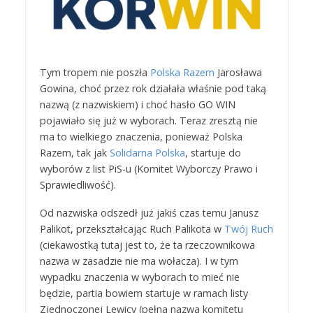
Tym tropem nie poszła
Polska Razem
Jarosława
Gowina, choć przez rok działała właśnie pod taką
nazwą (z nazwiskiem) i choć hasło GO WIN
pojawiało się już w wyborach. Teraz zresztą nie
ma to wielkiego znaczenia, ponieważ Polska
Razem, tak jak
Solidarna Polska
, startuje do
wyborów z list PiS-u (Komitet Wyborczy Prawo i
Sprawiedliwość).
Od nazwiska odszedł już jakiś czas temu Janusz
Palikot, przekształcając Ruch Palikota w
Twój Ruch
(ciekawostką tutaj jest to, że ta rzeczownikowa
nazwa w zasadzie nie ma wołacza). I w tym
wypadku znaczenia w wyborach to mieć nie
będzie, partia bowiem startuje w ramach listy
Zjednoczonej Lewicy (pełna nazwa komitetu