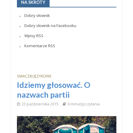
NA SKRÓTY
Dobry słownik
Dobry słownik na Facebooku
Wpisy RSS
Komentarze RSS
SMACZKI JĘZYKOWE
Idziemy głosować. O
nazwach partii
23 października 2015
6 minut(y) czytania