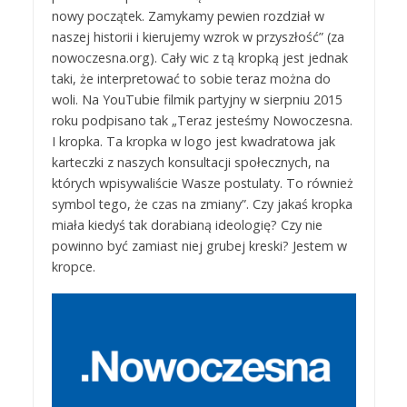
nowy początek. Zamykamy pewien rozdział w
naszej historii i kierujemy wzrok w przyszłość” (za
nowoczesna.org). Cały wic z tą kropką jest jednak
taki, że interpretować to sobie teraz można do
woli. Na YouTubie filmik partyjny w sierpniu 2015
roku podpisano tak „Teraz jesteśmy Nowoczesna.
I kropka. Ta kropka w logo jest kwadratowa jak
karteczki z naszych konsultacji społecznych, na
których wpisywaliście Wasze postulaty. To również
symbol tego, że czas na zmiany”. Czy jakaś kropka
miała kiedyś tak dorabianą ideologię? Czy nie
powinno być zamiast niej grubej kreski? Jestem w
kropce.