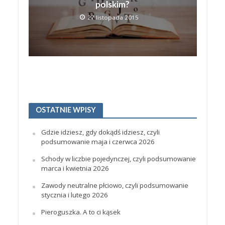
polskim?
27 listopada 2015
OSTATNIE WPISY
Gdzie idziesz, gdy dokądś idziesz, czyli
podsumowanie maja i czerwca 2026
Schody w liczbie pojedynczej, czyli podsumowanie
marca i kwietnia 2026
Zawody neutralne płciowo, czyli podsumowanie
stycznia i lutego 2026
Pieroguszka. A to ci kąsek