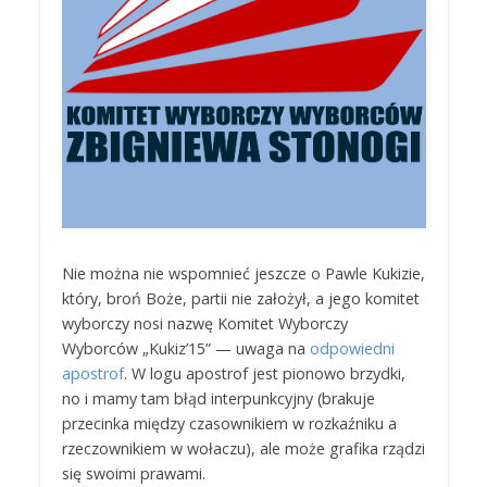
Nie można nie wspomnieć jeszcze o Pawle Kukizie,
który, broń Boże, partii nie założył, a jego komitet
wyborczy nosi nazwę Komitet Wyborczy
Wyborców „Kukiz’15” — uwaga na
odpowiedni
apostrof
. W logu apostrof jest pionowo brzydki,
no i mamy tam błąd interpunkcyjny (brakuje
przecinka między czasownikiem w rozkaźniku a
rzeczownikiem w wołaczu), ale może grafika rządzi
się swoimi prawami.