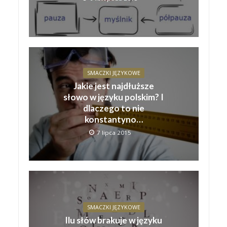
SMACZKI JĘZYKOWE
Jakie jest najdłuższe
słowo w języku polskim? I
dlaczego to nie
konstantyno…
7 lipca 2015
SMACZKI JĘZYKOWE
Ilu słów brakuje w języku