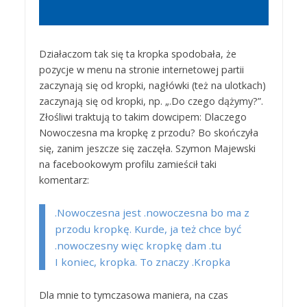
Działaczom tak się ta kropka spodobała, że
pozycje w menu na stronie internetowej partii
zaczynają się od kropki, nagłówki (też na ulotkach)
zaczynają się od kropki, np. „.Do czego dążymy?”.
Złośliwi traktują to takim dowcipem: Dlaczego
Nowoczesna ma kropkę z przodu? Bo skończyła
się, zanim jeszcze się zaczęła. Szymon Majewski
na facebookowym profilu zamieścił taki
komentarz:
.Nowoczesna jest .nowoczesna bo ma z
przodu kropkę. Kurde, ja też chce być
.nowoczesny więc kropkę dam .tu
I koniec, kropka. To znaczy .Kropka
Dla mnie to tymczasowa maniera, na czas