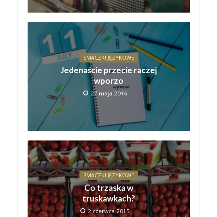
SMACZKI JĘZYKOWE
Jedenaście przecie raczej
wporzo
27 maja 2016
SMACZKI JĘZYKOWE
Co trzaska w
truskawkach?
2 czerwca 2015