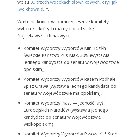
wpisu „
O trzech wpadkach słownikowych, czyli jak
Iwo chowa d…
”.
Warto na koniec wspomnieć jeszcze komitety
wyborcze, których mamy ponad setkę.
Najciekawsze ich nazwy to:
Komitet Wyborczy Wyborców Min. 15zł/h
Świeckie Państwo Zus Max. 30% (wystawia
jednego kandydata do senatu w województwie
opolskim),
Komitet Wyborczy Wyborców Razem Podhale
Spisz Orawa (wystawia jednego kandydata do
senatu w województwie małopolskim),
Komitet Wyborczy Piast — Jedność Myśli
Europejskich Narodów (wystawia jednego
kandydata do senatu w województwie
wielkopolskim),
Komitet Wyborczy Wyborców Piwowar’15 Stop