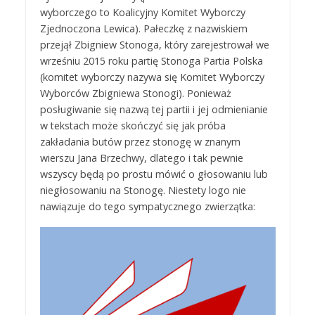
wyborczego to Koalicyjny Komitet Wyborczy
Zjednoczona Lewica). Pałeczkę z nazwiskiem
przejął Zbigniew Stonoga, który zarejestrował we
wrześniu 2015 roku partię Stonoga Partia Polska
(komitet wyborczy nazywa się Komitet Wyborczy
Wyborców Zbigniewa Stonogi). Ponieważ
posługiwanie się nazwą tej partii i jej odmienianie
w tekstach może skończyć się jak próba
zakładania butów przez stonogę w znanym
wierszu Jana Brzechwy, dlatego i tak pewnie
wszyscy będą po prostu mówić o głosowaniu lub
niegłosowaniu na Stonogę. Niestety logo nie
nawiązuje do tego sympatycznego zwierzątka: