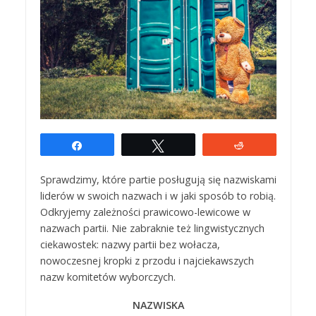
Udostępnij
Tweetuj
Reddit
Sprawdzimy, które partie posługują się nazwiskami
liderów w swoich nazwach i w jaki sposób to robią.
Odkryjemy zależności prawicowo-lewicowe w
nazwach partii. Nie zabraknie też lingwistycznych
ciekawostek: nazwy partii bez wołacza,
nowoczesnej kropki z przodu i najciekawszych
nazw komitetów wyborczych.
NAZWISKA