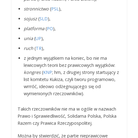
stronnictwo
(
PSL
),
sojusz
(
SLD
),
platforma
(
PO
),
unia
(
UP
),
ruch
(
TR
),
z jednym wyjątkiem na koniec, bo nie ma
lewicowych teorii bez prawicowych wyjątków:
kongres
(
KNP
; hm, z drugiej strony startujący z
list komitetu Kukiza, czyli tworu programowo,
wrrróć, ideowo odżegnującego się od
wymienionych rzeczowników).
Takich rzeczowników nie ma w ogóle w nazwach
Prawo i Sprawiedliwość, Solidarna Polska, Polska
Razem czy Prawica Rzeczypospolitej.
Można by stwierdzić, że partie nieprawicowe