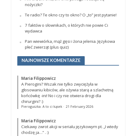
nożyczki?
Te radio? Te okno czy to okno? O „to” jest pytanie!
7 faktów o słownikach, o których nie powie Ci
wydawca
Pan wiewiórka, mąż gęsi i żona jelenia. Językowa
płeć zwierząt (plus quiz)
NAJNOWSZE KOMENTARZE
Maria Filippowicz
A Pierogini? Wszak nie tylko zwyciężyła w
głosowaniu kibiców, ale ożywia starą a szlachetną
końcówkę -ini! No i czy nie otwiera drogi dla
chirurgini? :)
Pieroguszka. A to ci kąsek
·
21 February 2026
Maria Filippowicz
Ciekawy zwrot akcji w serialu językowym pt. „I wtedy
chodzę ja…”
. :)