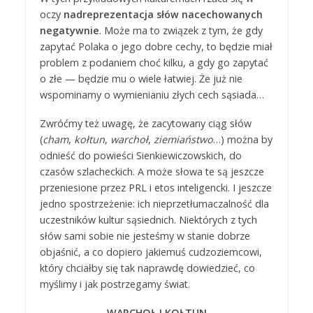
oczy
nadreprezentacja słów nacechowanych
negatywnie
. Może ma to związek z tym, że gdy
zapytać Polaka o jego dobre cechy, to będzie miał
problem z podaniem choć kilku, a gdy go zapytać
o złe — będzie mu o wiele łatwiej. Że już nie
wspominamy o wymienianiu złych cech sąsiada…
Zwróćmy też uwagę, że zacytowany ciąg słów
(
cham
,
kołtun
,
warchoł
,
ziemiaństwo
…) można by
odnieść do powieści Sienkiewiczowskich, do
czasów szlacheckich. A może słowa te są jeszcze
przeniesione przez PRL i etos inteligencki. I jeszcze
jedno spostrzeżenie: ich nieprzetłumaczalność dla
uczestników kultur sąsiednich. Niektórych z tych
słów sami sobie nie jesteśmy w stanie dobrze
objaśnić, a co dopiero jakiemuś cudzoziemcowi,
który chciałby się tak naprawdę dowiedzieć, co
myślimy i jak postrzegamy świat.
WARCHOŁ I KOŁTUN