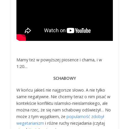
Mamy też w powyższej piosence i chama, i w
1:20…
SCHABOWY
W końcu jakieś nie najgorsze słowo. A nie tylko
same negatywne. Nie chcemy teraz o nim pisać w
kontekście konfliktu islamsko-nieislamskiego, ale
można rzec, że się nam schabowy odświeżył… No
może z tym wyjątkiem, że
popularność zdobył
wegetarianizm
i różne ruchy niezjadania (czytaj