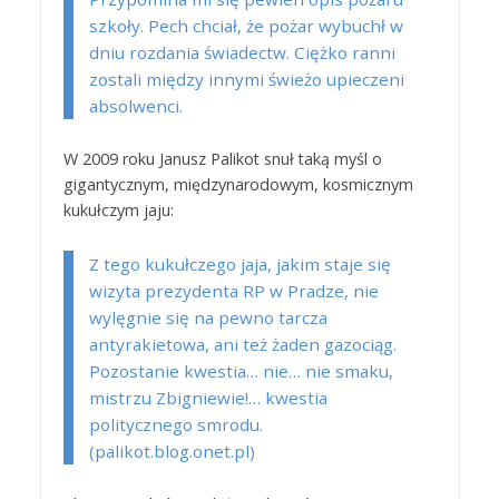
szkoły. Pech chciał, że pożar wybuchł w
dniu rozdania świadectw. Ciężko ranni
zostali między innymi świeżo upieczeni
absolwenci.
W 2009 roku Janusz Palikot snuł taką myśl o
gigantycznym, międzynarodowym, kosmicznym
kukułczym jaju:
Z tego kukułczego jaja, jakim staje się
wizyta prezydenta RP w Pradze, nie
wylęgnie się na pewno tarcza
antyrakietowa, ani też żaden gazociąg.
Pozostanie kwestia… nie… nie smaku,
mistrzu Zbigniewie!… kwestia
politycznego smrodu.
(palikot.blog.onet.pl)