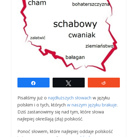
Udostępnij
Tweetuj
Reddit
Pisaliśmy już o
najdłuższych słowach
w języku
polskim i o tych, których
w naszym języku brakuje
.
Dziś zastanowimy się nad tym, które słowa
najlepiej określają (złą) polskość.
Ponoć słowem, które najlepiej oddaje polskość