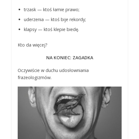
trzask — ktoś łamie prawo;
uderzenia — ktoś bije rekordy;
klapsy — ktoś klepie biedę.
Kto da więcej?
NA KONIEC: ZAGADKA
Oczywiście w duchu udosłowniania
frazeologizmów.