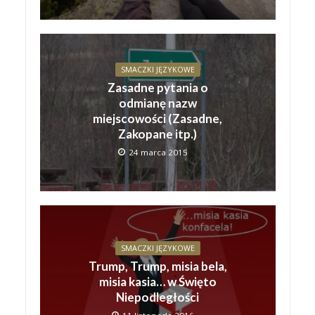
SMACZKI JĘZYKOWE
Zasadne pytania o
odmianę nazw
miejscowości (Zasadne,
Zakopane itp.)
24 marca 2015
SMACZKI JĘZYKOWE
Trump, Trump, misia bela,
misia kasia… w Święto
Niepodległości