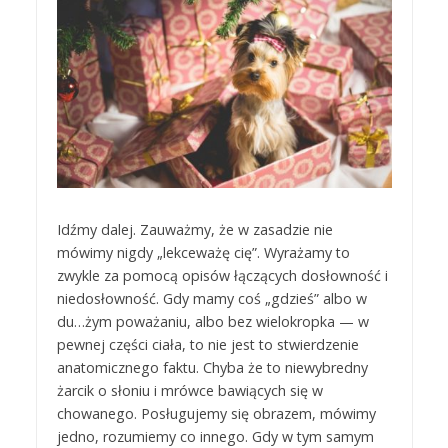
Idźmy dalej. Zauważmy, że w zasadzie nie
mówimy nigdy „lekceważę cię”. Wyrażamy to
zwykle za pomocą opisów łączących dosłowność i
niedosłowność. Gdy mamy coś „gdzieś” albo w
du…żym poważaniu, albo bez wielokropka — w
pewnej części ciała, to nie jest to stwierdzenie
anatomicznego faktu. Chyba że to niewybredny
żarcik o słoniu i mrówce bawiących się w
chowanego. Posługujemy się obrazem, mówimy
jedno, rozumiemy co innego. Gdy w tym samym