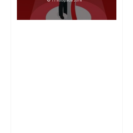
11 listopada 2016