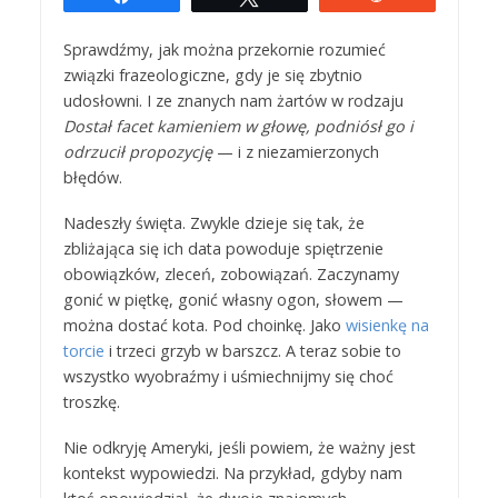
Sprawdźmy, jak można przekornie rozumieć
związki frazeologiczne, gdy je się zbytnio
udosłowni. I ze znanych nam żartów w rodzaju
Dostał facet kamieniem w głowę, podniósł go i
odrzucił propozycję
— i z niezamierzonych
błędów.
Nadeszły święta. Zwykle dzieje się tak, że
zbliżająca się ich data powoduje spiętrzenie
obowiązków, zleceń, zobowiązań. Zaczynamy
gonić w piętkę, gonić własny ogon, słowem —
można dostać kota. Pod choinkę. Jako
wisienkę na
torcie
i trzeci grzyb w barszcz. A teraz sobie to
wszystko wyobraźmy i uśmiechnijmy się choć
troszkę.
Nie odkryję Ameryki, jeśli powiem, że ważny jest
kontekst wypowiedzi. Na przykład, gdyby nam