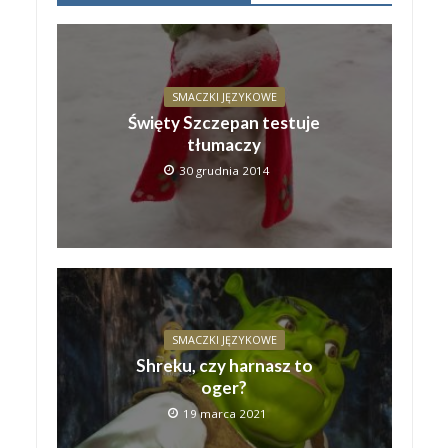
SMACZKI JĘZYKOWE
Święty Szczepan testuje
tłumaczy
30 grudnia 2014
SMACZKI JĘZYKOWE
Shreku, czy harnasz to
oger?
19 marca 2021