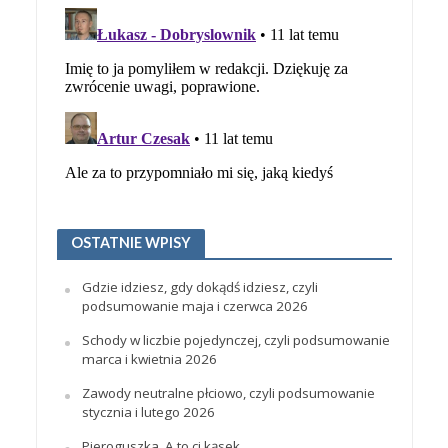
OSTATNIE WPISY
Gdzie idziesz, gdy dokądś idziesz, czyli
podsumowanie maja i czerwca 2026
Schody w liczbie pojedynczej, czyli podsumowanie
marca i kwietnia 2026
Zawody neutralne płciowo, czyli podsumowanie
stycznia i lutego 2026
Pieroguszka. A to ci kąsek