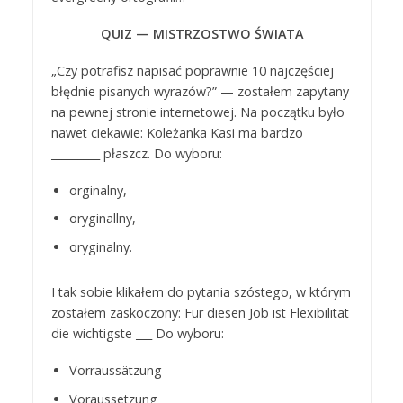
QUIZ — MISTRZOSTWO ŚWIATA
„Czy potrafisz napisać poprawnie 10 najczęściej
błędnie pisanych wyrazów?” — zostałem zapytany
na pewnej stronie internetowej. Na początku było
nawet ciekawie: Koleżanka Kasi ma bardzo
_________ płaszcz. Do wyboru:
orginalny,
oryginallny,
oryginalny.
I tak sobie klikałem do pytania szóstego, w którym
zostałem zaskoczony: Für diesen Job ist Flexibilität
die wichtigste ___ Do wyboru:
Vorraussätzung
Voraussetzung