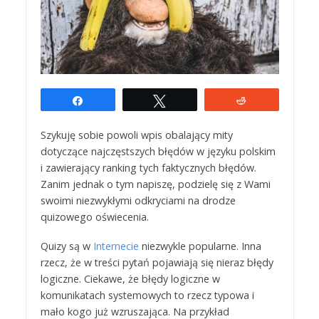
Udostępnij
Tweetuj
Reddit
Szykuję sobie powoli wpis obalający mity
dotyczące najczęstszych błędów w języku polskim
i zawierający ranking tych faktycznych błędów.
Zanim jednak o tym napiszę, podzielę się z Wami
swoimi niezwykłymi odkryciami na drodze
quizowego oświecenia.
Quizy są w
Internecie
niezwykle popularne. Inna
rzecz, że w treści pytań pojawiają się nieraz błędy
logiczne. Ciekawe, że błędy logiczne w
komunikatach systemowych to rzecz typowa i
mało kogo już wzruszająca. Na przykład