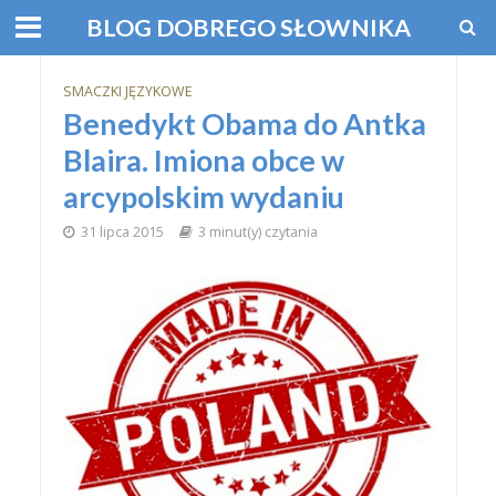
BLOG DOBREGO SŁOWNIKA
SMACZKI JĘZYKOWE
Benedykt Obama do Antka
Blaira. Imiona obce w
arcypolskim wydaniu
31 lipca 2015
3 minut(y) czytania