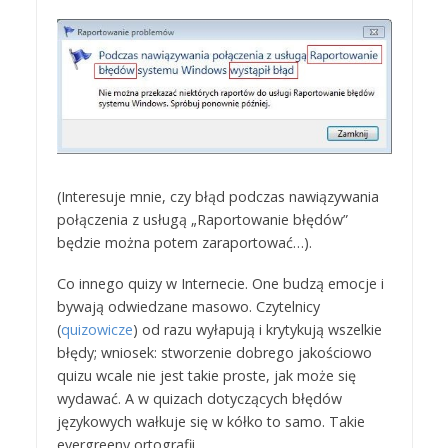
(Interesuje mnie, czy błąd podczas nawiązywania
połączenia z usługą „Raportowanie błędów”
będzie można potem zaraportować…).
Co innego quizy w Internecie. One budzą emocje i
bywają odwiedzane masowo. Czytelnicy
(
quizowicze
) od razu wyłapują i krytykują wszelkie
błędy; wniosek: stworzenie dobrego jakościowo
quizu wcale nie jest takie proste, jak może się
wydawać. A w quizach dotyczących błędów
językowych wałkuje się w kółko to samo. Takie
evergreeny ortografii…