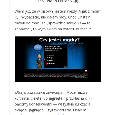
TEST NA INTELIGENCJĘ
Wiem już, że w pisowni jestem niezły. A jak z moim
IQ? Wybaczcie, nie dałem rady. Choć Einstein
mówił do mnie, że „sprawdzić swoje IQ — to
zabawne”, to wymiękłem na pytaniu numer 2:
Otrzymasz nazwę zwierzęta
… Może nazwę
kurczęta, cielęta lub jagnięta. I przyklasną ci —
bądźmy konsekwentni — wszystkie kurczęcia,
cielęcia, jagnięcia. Czyli zwierzęcia. Pisałem