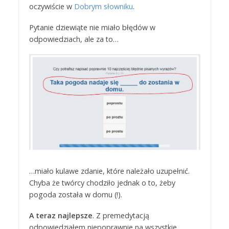
oczywiście w
Dobrym słowniku
.
Pytanie dziewiąte nie miało błędów w
odpowiedziach, ale za to…
…miało kulawe zdanie, które należało uzupełnić.
Chyba że twórcy chodziło jednak o to, żeby
pogoda została w domu (!).
A teraz najlepsze
. Z premedytacją
odpowiedziałem niepoprawnie na wszystkie