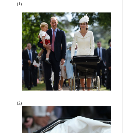
(1)
(2)