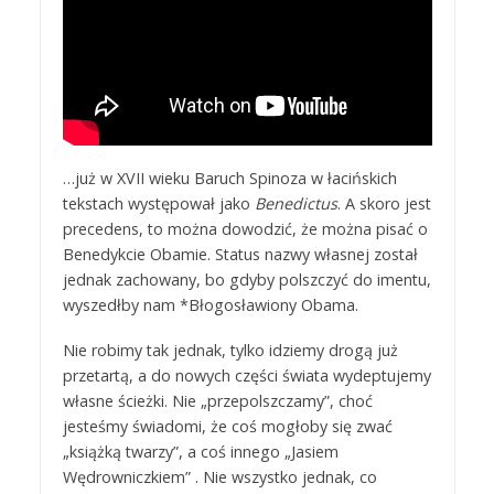
…już w XVII wieku Baruch Spinoza w łacińskich
tekstach występował jako
Benedictus
. A skoro jest
precedens, to można dowodzić, że można pisać o
Benedykcie Obamie. Status nazwy własnej został
jednak zachowany, bo gdyby polszczyć do imentu,
wyszedłby nam *Błogosławiony Obama.
Nie robimy tak jednak, tylko idziemy drogą już
przetartą, a do nowych części świata wydeptujemy
własne ścieżki. Nie „przepolszczamy”, choć
jesteśmy świadomi, że coś mogłoby się zwać
„książką twarzy”, a coś innego „Jasiem
Wędrowniczkiem” . Nie wszystko jednak, co