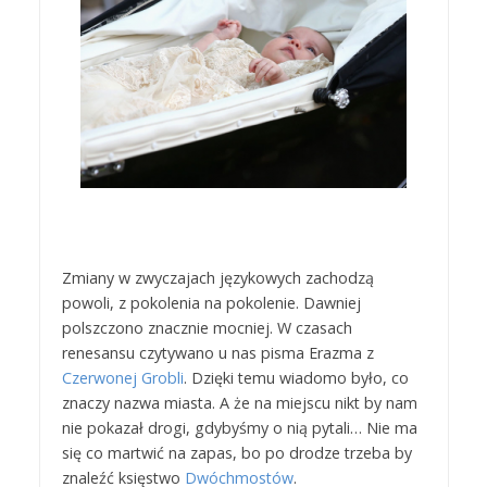
Zmiany w zwyczajach językowych zachodzą
powoli, z pokolenia na pokolenie. Dawniej
polszczono znacznie mocniej. W czasach
renesansu czytywano u nas pisma Erazma z
Czerwonej Grobli
. Dzięki temu wiadomo było, co
znaczy nazwa miasta. A że na miejscu nikt by nam
nie pokazał drogi, gdybyśmy o nią pytali… Nie ma
się co martwić na zapas, bo po drodze trzeba by
znaleźć księstwo
Dwóchmostów
.