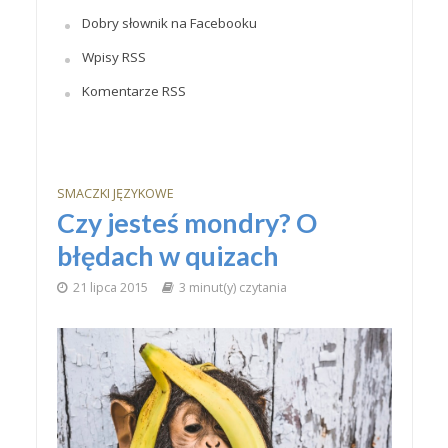
Dobry słownik na Facebooku
Wpisy RSS
Komentarze RSS
SMACZKI JĘZYKOWE
Czy jesteś mondry? O
błędach w quizach
21 lipca 2015
3 minut(y) czytania